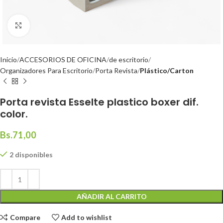
Click to enlarge
Inicio
ACCESORIOS DE OFICINA
de escritorio
Organizadores Para Escritorio
Porta Revista
Plástico/Carton
Porta revista Esselte plastico boxer dif.
color.
Bs.
71,00
2 disponibles
AÑADIR AL CARRITO
Compare
Add to wishlist