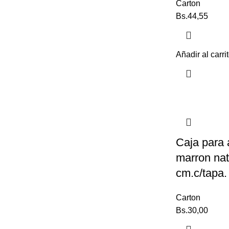
Carton
Bs.
44,55
Añadir al carri
Caja para 
marron nat
cm.c/tapa.
Carton
Bs.
30,00