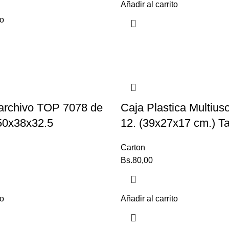
Añadir al carrito
to
 archivo TOP 7078 de
Caja Plastica Multiu
50x38x32.5
12. (39x27x17 cm.) T
Carton
Bs.
80,00
to
Añadir al carrito