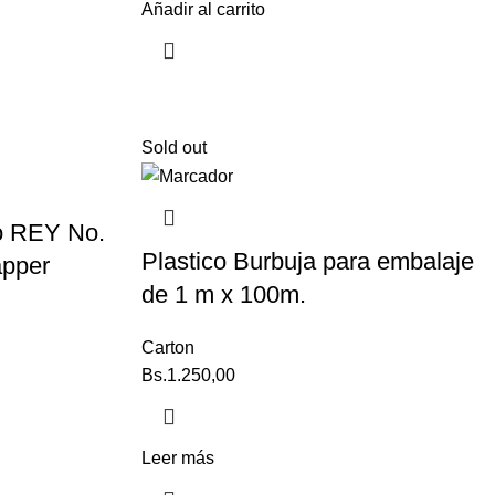
Añadir al carrito
Sold out
so REY No.
Plastico Burbuja para embalaje
apper
de 1 m x 100m.
Carton
Bs.
1.250,00
Leer más