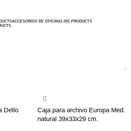
ODUCTS
ACCESORIOS DE OFICINA
1.091 PRODUCTS
DUCTS
a Dello
Caja para archivo Europa Med.
natural 39x33x29 cm.