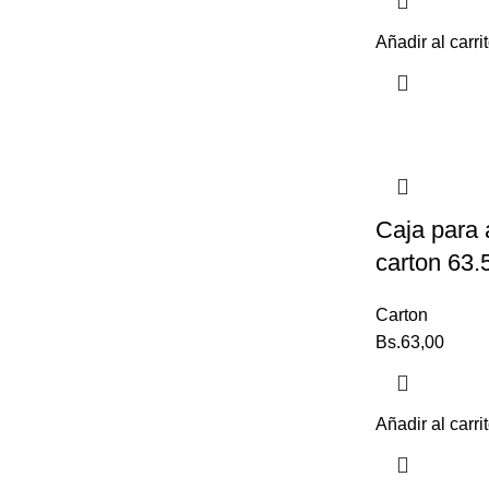
Añadir al carri
Caja para
carton 63.
Carton
Bs.
63,00
Añadir al carri