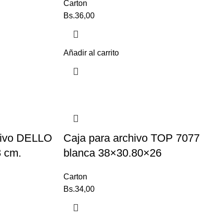
Carton
Bs.
36,00
Añadir al carrito
sivo DELLO
Caja para archivo TOP 7077
8 cm.
blanca 38×30.80×26
Carton
Bs.
34,00