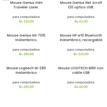
SOLD
Mouse Genius mini
Mouse Genius Net scroll
OUT
Traveler Laser.
120 optico USB.
para computadora
para computadora
Bs.
110,00
Bs.
65,00
Mouse Genius NX 7015
Mouse HP w10 Bluetooth
Inalambrico.
inalambrico, recargable
para computadora
para computadora
Bs.
180,00
Bs.
120,00
Mouse Logitech M-280
Mouse LOGITECH M90 con
Inalambrico
cable USB
para computadora
para computadora
Bs.
280,00
Bs.
60,00