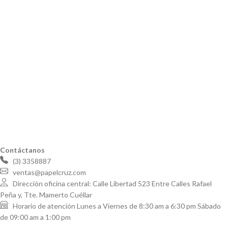
Contáctanos
(3) 3358887
ventas@papelcruz.com
Dirección oficina central: Calle Libertad 523 Entre Calles Rafael
Peña y, Tte. Mamerto Cuéllar
Horario de atención Lunes a Viernes de 8:30 am a 6:30 pm Sábado
de 09:00 am a 1:00 pm