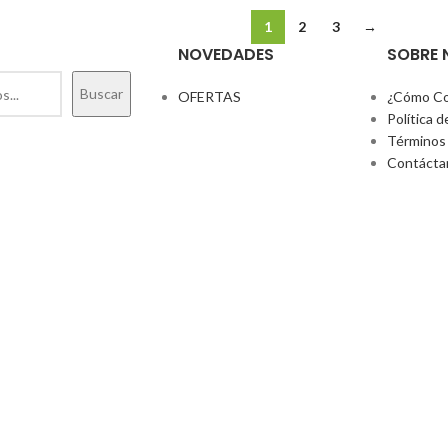
1
2
3
→
NOVEDADES
SOBRE
Buscar
OFERTAS
¿Cómo Co
Política d
Términos 
Contácta