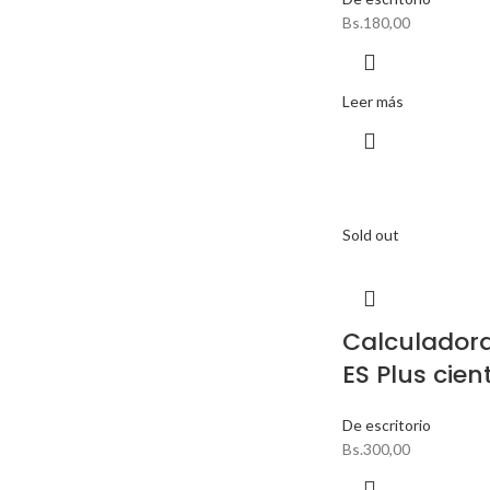
Bs.
180,00
Leer más
Sold out
Calculadora
ES Plus cient
De escritorio
Bs.
300,00