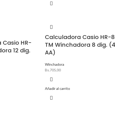
Calculadora Casio HR-8
a Casio HR-
TM Winchadora 8 dig. (
ora 12 dig.
AA)
Winchadora
Bs.
705,00
Añadir al carrito