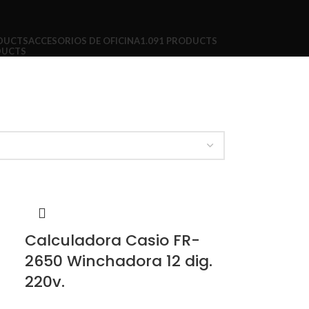
DUCTS
ACCESORIOS DE OFICINA
1.091 PRODUCTS
DUCTS
Calculadora Casio FR-
2650 Winchadora 12 dig.
220v.