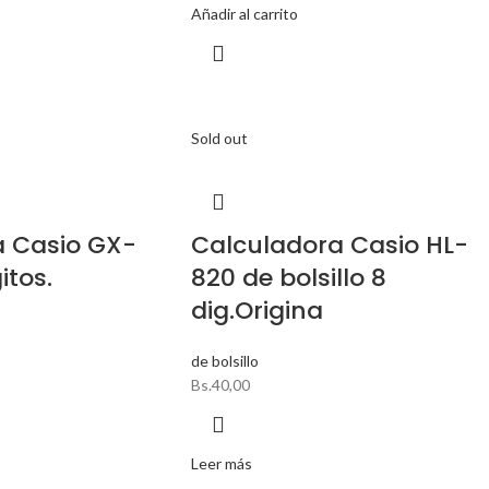
Añadir al carrito
Sold out
a Casio GX-
Calculadora Casio HL-
itos.
820 de bolsillo 8
dig.Origina
de bolsillo
Bs.
40,00
Leer más