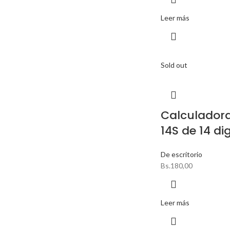
Leer más
Sold out
Calculador
14S de 14 dig
De escritorio
Bs.
180,00
Leer más