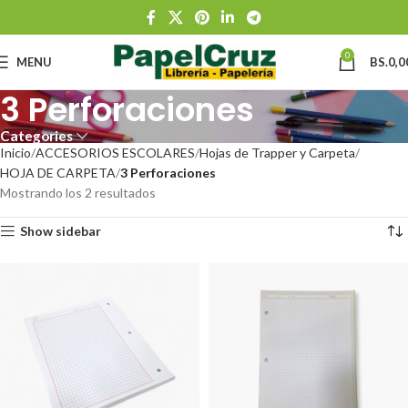
0
MENU
BS.
0,0
3 Perforaciones
Categories
Inicio
ACCESORIOS ESCOLARES
Hojas de Trapper y Carpeta
HOJA DE CARPETA
3 Perforaciones
Mostrando los 2 resultados
Show sidebar