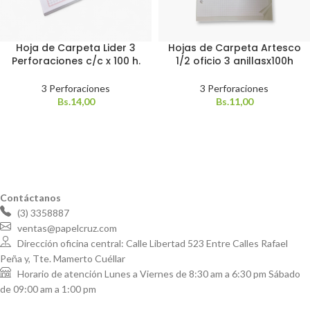
Hoja de Carpeta Lider 3
Hojas de Carpeta Artesco
Perforaciones c/c x 100 h.
1/2 oficio 3 anillasx100h
3 Perforaciones
3 Perforaciones
Bs.
14,00
Bs.
11,00
Contáctanos
(3) 3358887
ventas@papelcruz.com
Dirección oficina central: Calle Libertad 523 Entre Calles Rafael
Peña y, Tte. Mamerto Cuéllar
Horario de atención Lunes a Viernes de 8:30 am a 6:30 pm Sábado
de 09:00 am a 1:00 pm