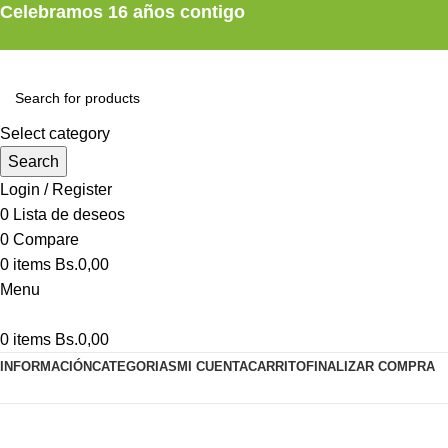
Celebramos 16 años contigo
Select category
Search
Login / Register
0
Lista de deseos
0
Compare
0
items
Bs.
0,00
Menu
0
items
Bs.
0,00
INFORMACIÓN
CATEGORIAS
MI CUENTA
CARRITO
FINALIZAR COMPRA