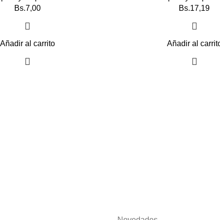
Bs.
7,00
Bs.
17,19
Añadir al carrito
Añadir al carrit
Novedades