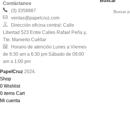
Buscar
Contáctanos
(3) 3358887
ventas@papelcruz.com
Dirección oficina central: Calle
Libertad 523 Entre Calles Rafael Peña y,
Tte. Mamerto Cuéllar
Horario de atención Lunes a Viernes
de 8:30 am a 6:30 pm Sábado de 09:00
am a 1:00 pm
PapelCruz
2024.
Shop
0
Wishlist
0
items
Cart
Mi cuenta