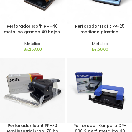
Perforador Isofit PM-40
Perforador Isofit PP-25
metalico grande 40 hojas.
mediano plastico.
Metalico
Metalico
Bs.
159,00
Bs.
50,00
Perforador Isofit PP-70
Perforador Kangaro DP-
Semi insutrial Cap. 70 hoj
600 2 perf. metalico 40