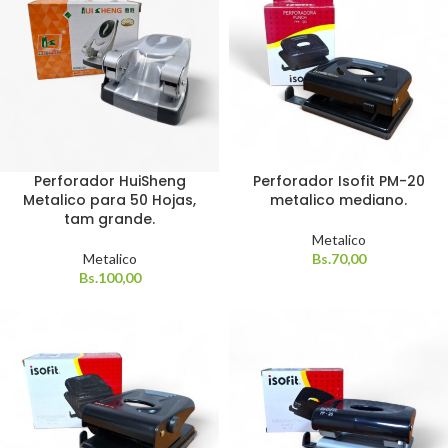
Perforador HuiSheng
Perforador Isofit PM-20
Metalico para 50 Hojas,
metalico mediano.
tam grande.
Metalico
Metalico
Bs.
70,00
Bs.
100,00