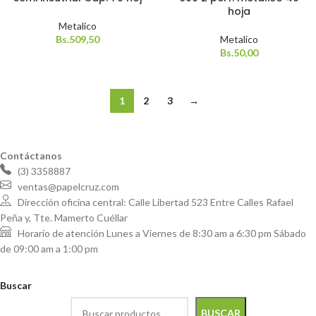
hoja
Metalico
Bs.
509,50
Metalico
Bs.
50,00
1
2
3
→
Contáctanos
(3) 3358887
ventas@papelcruz.com
Dirección oficina central: Calle Libertad 523 Entre Calles Rafael
Peña y, Tte. Mamerto Cuéllar
Horario de atención Lunes a Viernes de 8:30 am a 6:30 pm Sábado
de 09:00 am a 1:00 pm
Buscar
BUSCAR