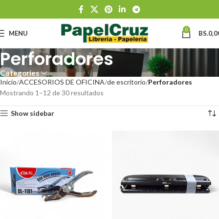
0
MENU
BS.
0,0
Perforadores
Categories
Inicio
ACCESORIOS DE OFICINA
de escritorio
Perforadores
Mostrando 1–12 de 30 resultados
Show sidebar