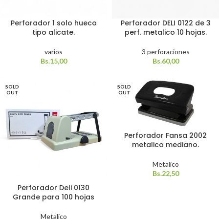
Perforador 1 solo hueco
Perforador DELI 0122 de 3
tipo alicate.
perf. metalico 10 hojas.
varios
3 perforaciones
Bs.
15,00
Bs.
60,00
SOLD
SOLD
OUT
OUT
Perforador Fansa 2002
metalico mediano.
Metalico
Bs.
22,50
Perforador Deli 0130
Grande para 100 hojas
Metalico