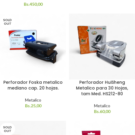
Bs.
450,00
SOLD
OUT
Perforador Foska metalico
Perforador HuiSheng
mediano cap. 20 hojas.
Metalico para 30 Hojas,
tam Med. HS212-80
Metalico
Bs.
25,00
Metalico
Bs.
60,00
SOLD
OUT