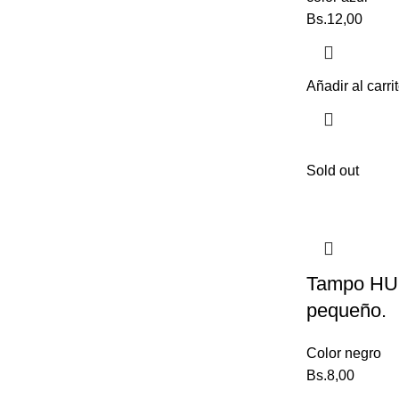
Bs.
12,00
Añadir al carri
Sold out
Tampo HUH
pequeño.
Color negro
Bs.
8,00