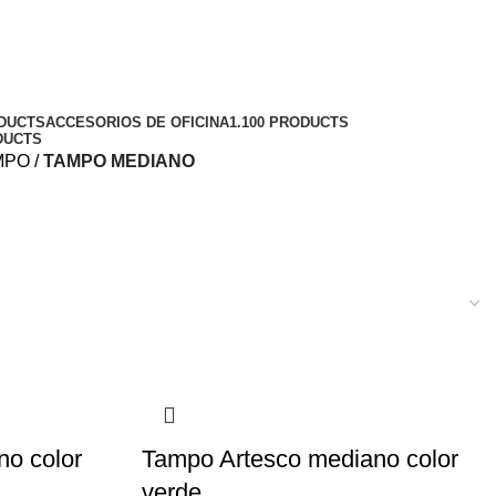
ODUCTS
ACCESORIOS DE OFICINA
1.100 PRODUCTS
DUCTS
MPO
TAMPO MEDIANO
o color
Tampo Artesco mediano color
verde.