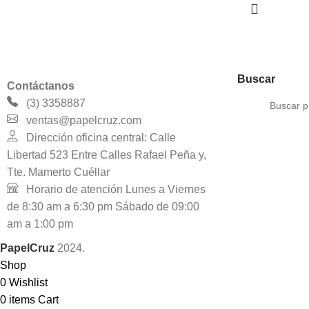
Buscar
Contáctanos
(3) 3358887
ventas@papelcruz.com
Dirección oficina central: Calle
Libertad 523 Entre Calles Rafael Peña y,
Tte. Mamerto Cuéllar
Horario de atención Lunes a Viernes
de 8:30 am a 6:30 pm Sábado de 09:00
am a 1:00 pm
PapelCruz
2024.
Shop
0
Wishlist
0
items
Cart