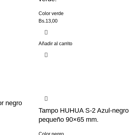
Color verde
Bs.
13,00
Añadir al carrito
r negro
Tampo HUHUA S-2 Azul-negro
pequeño 90×65 mm.
Color negro