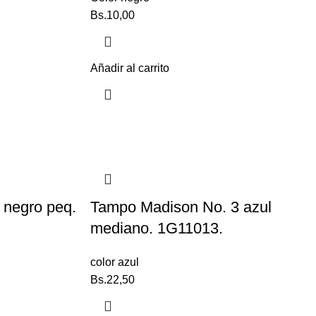
Bs.
10,00
Añadir al carrito
 negro peq.
Tampo Madison No. 3 azul
mediano. 1G11013.
color azul
Bs.
22,50