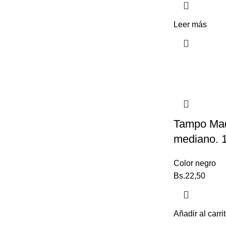
Leer más
Tampo Mad
mediano. 
Color negro
Bs.
22,50
Añadir al carri