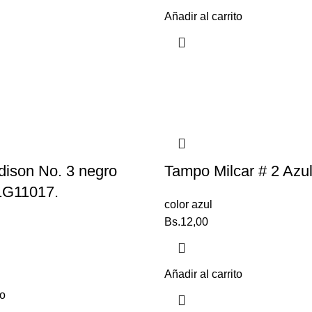
Añadir al carrito
ison No. 3 negro
Tampo Milcar # 2 Azu
1G11017.
color azul
Bs.
12,00
Añadir al carrito
to