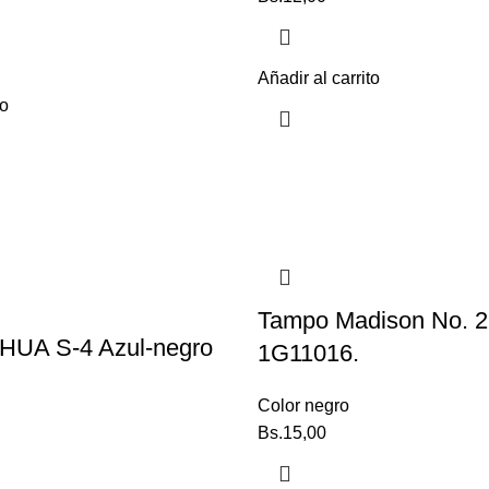
Añadir al carrito
to
Tampo Madison No. 2
UA S-4 Azul-negro
1G11016.
Color negro
Bs.
15,00