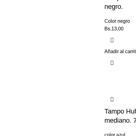
negro.
Color negro
Bs.
13,00
Añadir al carri
Tampo Huhu
mediano. 
color azul