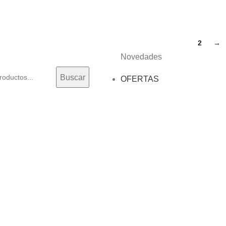
1
2
→
Novedades
Buscar
OFERTAS