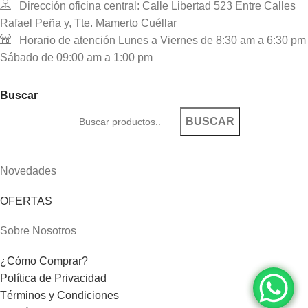
Dirección oficina central: Calle Libertad 523 Entre Calles
Rafael Peña y, Tte. Mamerto Cuéllar
Horario de atención Lunes a Viernes de 8:30 am a 6:30 pm
Sábado de 09:00 am a 1:00 pm
Buscar
BUSCAR
Novedades
OFERTAS
Sobre Nosotros
¿Cómo Comprar?
Política de Privacidad
Términos y Condiciones