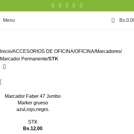
0
Menu
Bs.
0,0
STK
Categories
Inicio
ACCESORIOS DE OFICINA
OFICINA
Marcadores
Marcador Permanente
STK
Marcador Faber 47 Jumbo
Marker grueso
azul,rojo,negro.
STK
Bs.
12,00