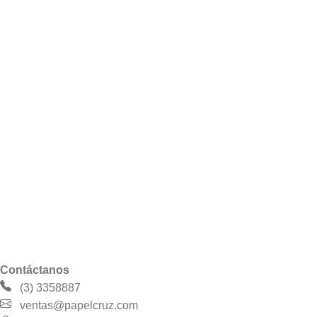
Contáctanos
(3) 3358887
ventas@papelcruz.com