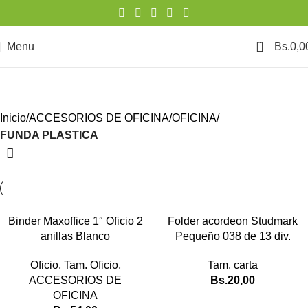
0
Menu
Bs.
0,0
FUNDA PLASTICA
Categories
Inicio
ACCESORIOS DE OFICINA
OFICINA
FUNDA PLASTICA
Binder Maxoffice 1″ Oficio 2
Folder acordeon Studmark
anillas Blanco
Pequeño 038 de 13 div.
Oficio
,
Tam. Oficio
,
Tam. carta
ACCESORIOS DE
Bs.
20,00
OFICINA