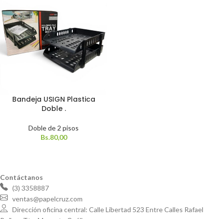
Bandeja USIGN Plastica
Doble .
Doble de 2 pisos
Bs.
80,00
Contáctanos
(3) 3358887
ventas@papelcruz.com
Dirección oficina central: Calle Libertad 523 Entre Calles Rafael