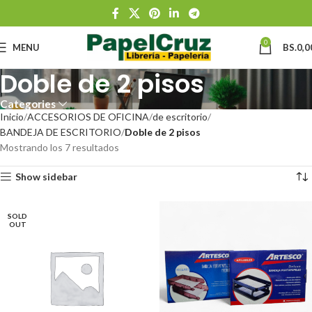
0
MENU
BS.
0,0
Doble de 2 pisos
Categories
Inicio
ACCESORIOS DE OFICINA
de escritorio
BANDEJA DE ESCRITORIO
Doble de 2 pisos
Mostrando los 7 resultados
Show sidebar
SOLD
OUT