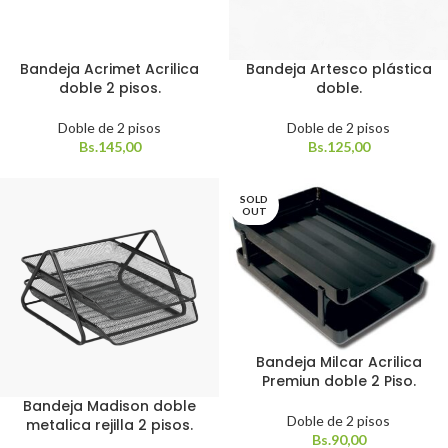
Bandeja Acrimet Acrilica
Bandeja Artesco plástica
Bandeja Deluxe Apilables
doble 2 pisos.
doble.
Bandeja Premium
Articulable
Doble de 2 pisos
Doble de 2 pisos
Bs.
145,00
Bs.
125,00
SOLD
OUT
Bandeja Milcar Acrilica
Premiun doble 2 Piso.
Bandeja Madison doble
Doble de 2 pisos
metalica rejilla 2 pisos.
Bs.
90,00