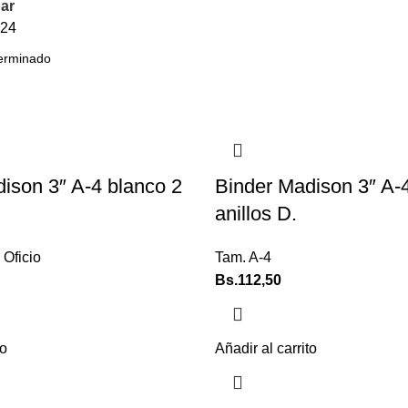
ar
24
ison 3″ A-4 blanco 2
Binder Madison 3″ A-
anillos D.
 Oficio
Tam. A-4
Bs.
112,50
to
Añadir al carrito