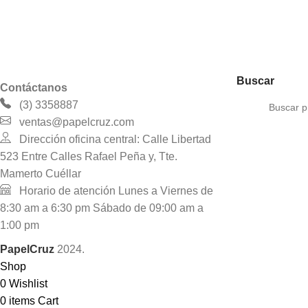
Buscar
Contáctanos
(3) 3358887
ventas@papelcruz.com
Dirección oficina central: Calle Libertad
523 Entre Calles Rafael Peña y, Tte.
Mamerto Cuéllar
Horario de atención Lunes a Viernes de
8:30 am a 6:30 pm Sábado de 09:00 am a
1:00 pm
PapelCruz
2024.
Shop
0
Wishlist
0
items
Cart