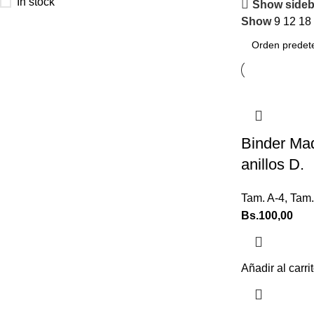
In stock
Show sideb
Show
9
12
18
Binder Mad
anillos D.
Tam. A-4
,
Tam.
Bs.
100,00
Añadir al carri