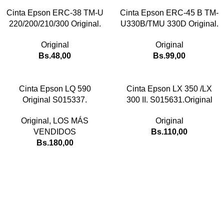
Cinta Epson ERC-38 TM-U
Cinta Epson ERC-45 B TM-
220/200/210/300 Original.
U330B/TMU 330D Original.
Original
Original
Bs.
48,00
Bs.
99,00
Cinta Epson LQ 590
Cinta Epson LX 350 /LX
Original S015337.
300 II. S015631.Original
Original
,
LOS MÁS
Original
VENDIDOS
Bs.
110,00
Bs.
180,00