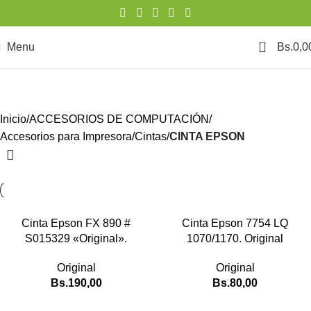
0
Menu
Bs.
0,0
CINTA EPSON
Categories
Inicio
ACCESORIOS DE COMPUTACIÓN
Accesorios para Impresora
Cintas
CINTA EPSON
Cinta Epson FX 890 #
Cinta Epson 7754 LQ
S015329 «Original».
1070/1170. Original
Original
Original
Bs.
190,00
Bs.
80,00