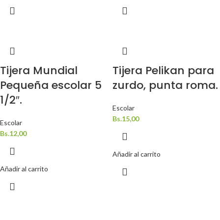
Tijera Mundial
Tijera Pelikan para
Pequeña escolar 5
zurdo, punta roma.
1/2″.
Escolar
Bs.
15,00
Escolar
Bs.
12,00
Añadir al carrito
Añadir al carrito