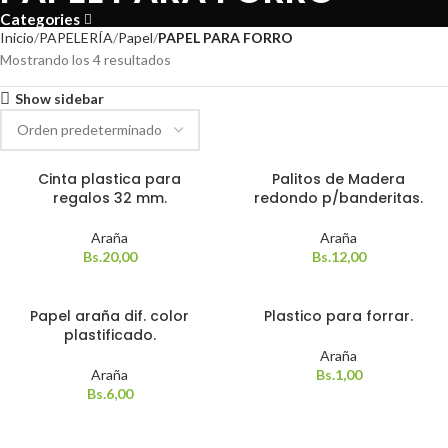
Categories
Inicio
PAPELERÍA
Papel
PAPEL PARA FORRO
Mostrando los 4 resultados
Show sidebar
Cinta plastica para
Palitos de Madera
regalos 32 mm.
redondo p/banderitas.
Araña
Araña
Bs.
20,00
Bs.
12,00
Papel araña dif. color
Plastico para forrar.
plastificado.
Araña
Araña
Bs.
1,00
Bs.
6,00