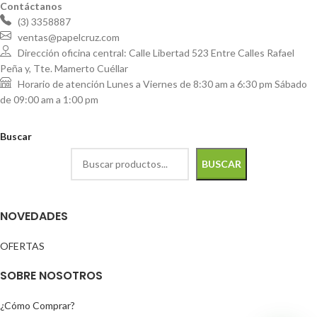
Contáctanos
(3) 3358887
ventas@papelcruz.com
Dirección oficina central: Calle Libertad 523 Entre Calles Rafael
Peña y, Tte. Mamerto Cuéllar
Horario de atención Lunes a Viernes de 8:30 am a 6:30 pm Sábado
de 09:00 am a 1:00 pm
Buscar
BUSCAR
NOVEDADES
OFERTAS
SOBRE NOSOTROS
¿Cómo Comprar?