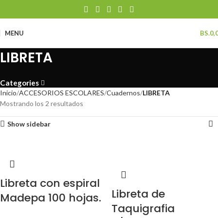
MENU
BS.
0,
LIBRETA
Categories
Inicio
ACCESORIOS ESCOLARES
Cuadernos
LIBRETA
Mostrando los 2 resultados
Show sidebar
Libreta con espiral
Libreta de
Madepa 100 hojas.
Taquigrafia