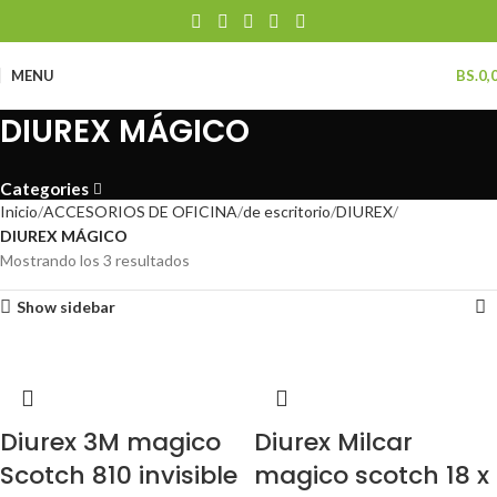
MENU
BS.
0,
DIUREX MÁGICO
Categories
Inicio
ACCESORIOS DE OFICINA
de escritorio
DIUREX
DIUREX MÁGICO
Mostrando los 3 resultados
Show sidebar
Diurex 3M magico
Diurex Milcar
Scotch 810 invisible
magico scotch 18 x