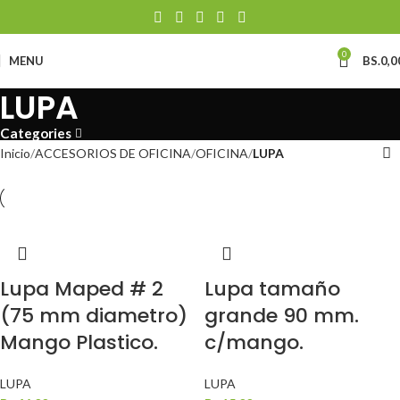
0
MENU
BS.
0,0
LUPA
Categories
Inicio
ACCESORIOS DE OFICINA
OFICINA
LUPA
Lupa Maped # 2
Lupa tamaño
(75 mm diametro)
grande 90 mm.
Mango Plastico.
c/mango.
LUPA
LUPA