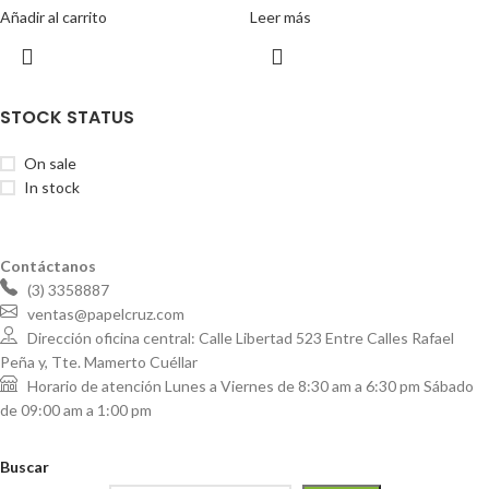
Añadir al carrito
Leer más
STOCK STATUS
On sale
In stock
Contáctanos
(3) 3358887
ventas@papelcruz.com
Dirección oficina central: Calle Libertad 523 Entre Calles Rafael
Peña y, Tte. Mamerto Cuéllar
Horario de atención Lunes a Viernes de 8:30 am a 6:30 pm Sábado
de 09:00 am a 1:00 pm
Buscar