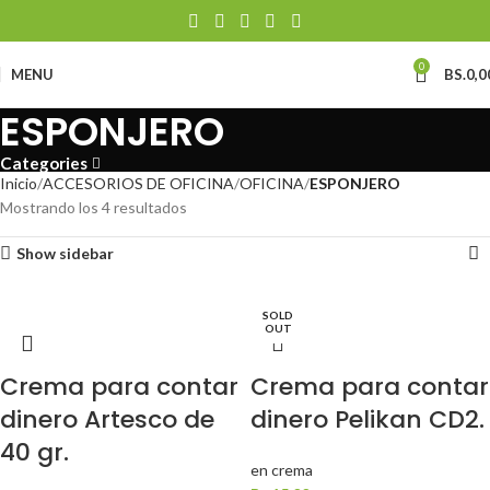
0
MENU
BS.
0,0
ESPONJERO
Categories
Inicio
ACCESORIOS DE OFICINA
OFICINA
ESPONJERO
Mostrando los 4 resultados
Show sidebar
SOLD
OUT
Crema para contar
Crema para contar
dinero Artesco de
dinero Pelikan CD2.
40 gr.
en crema