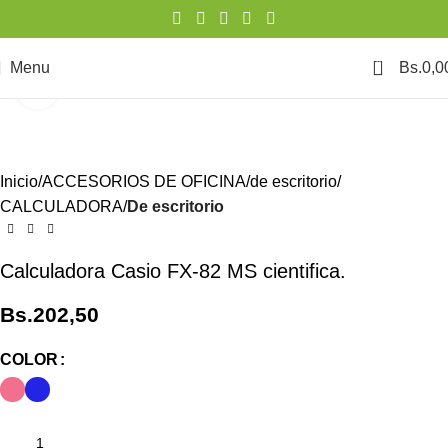
0
Menu
Bs.
0,0
Click to enlarge
Inicio
ACCESORIOS DE OFICINA
de escritorio
CALCULADORA
De escritorio
Calculadora Casio FX-82 MS cientifica.
Bs.
202,50
COLOR