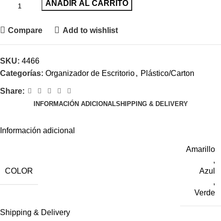
AÑADIR AL CARRITO
Compare
Add to wishlist
SKU:
4466
Categorías:
Organizador de Escritorio
,
Plástico/Carton
Share:
INFORMACIÓN ADICIONAL
SHIPPING & DELIVERY
Información adicional
Amarillo
,
COLOR
Azul
,
Verde
Shipping & Delivery