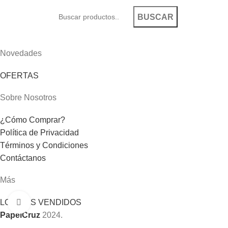
BUSCAR
Novedades
OFERTAS
Sobre Nosotros
¿Cómo Comprar?
Política de Privacidad
Términos y Condiciones
Contáctanos
Más
LOS MÁS VENDIDOS
Click to enlarge
PapelCruz
2024.