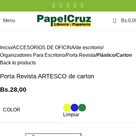
SOLD
OUT
0
Menu
Bs.
0,0
Inicio
ACCESORIOS DE OFICINA
de escritorio
Organizadores Para Escritorio
Porta Revista
Plástico/Carton
Back to products
Porta Revista ARTESCO de carton
Bs.
28,00
COLOR
Limpiar