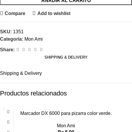
AÑADIR AL CARRITO
Compare
Add to wishlist
SKU:
1351
Categoría:
Mon Ami
Share:
SHIPPING & DELIVERY
Shipping & Delivery
Productos relacionados
SOLD
Marcador DX 6000 para pizarra color verde.
OUT
Mon Ami