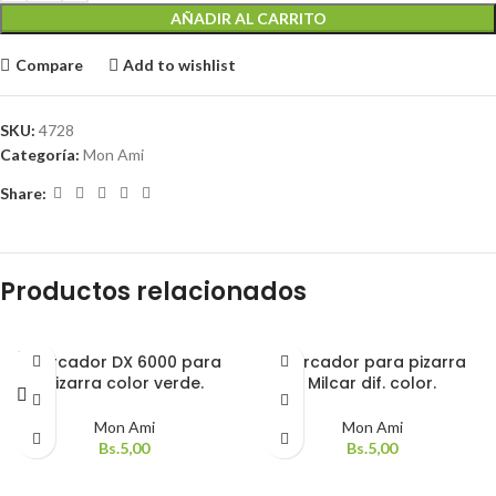
AÑADIR AL CARRITO
Compare
Add to wishlist
SKU:
4728
Categoría:
Mon Ami
Share:
Productos relacionados
SOLD
Marcador DX 6000 para
Marcador para pizarra
OUT
pizarra color verde.
Milcar dif. color.
Mon Ami
Mon Ami
Bs.
5,00
Bs.
5,00