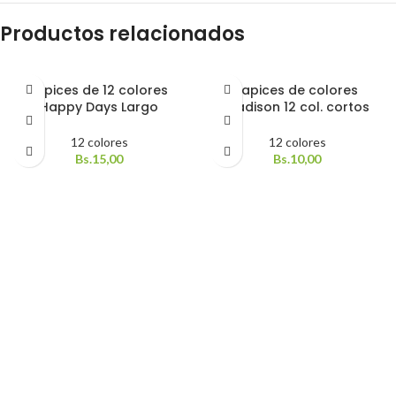
Productos relacionados
Lapices de 12 colores
Lapices de colores
Happy Days Largo
Madison 12 col. cortos
12 colores
12 colores
Bs.
15,00
Bs.
10,00