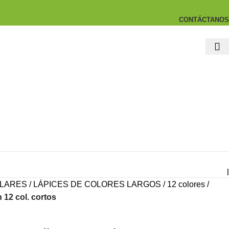
CONTÁCTANOS
|
LARES
LÁPICES DE COLORES LARGOS
12 colores
 12 col. cortos