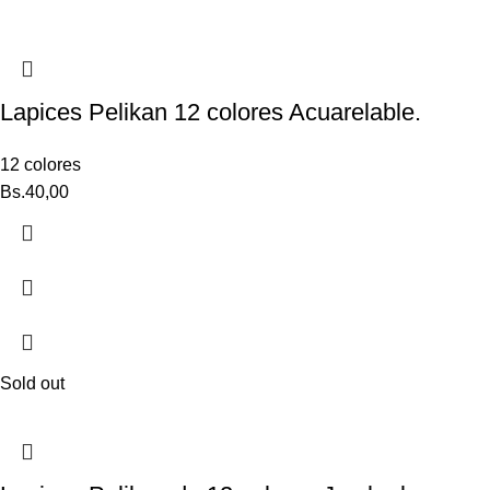
Lapices Pelikan 12 colores Acuarelable.
12 colores
Bs.
40,00
Sold out