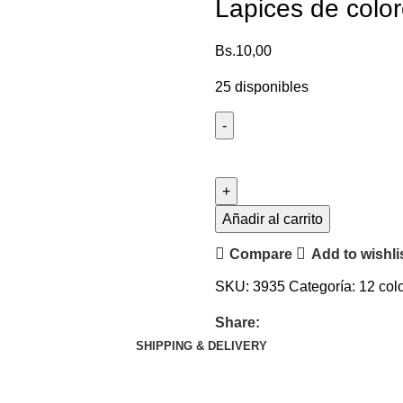
Lapices de color
Bs.
10,00
25 disponibles
Añadir al carrito
Compare
Add to wishli
SKU:
3935
Categoría:
12 col
Share:
SHIPPING & DELIVERY