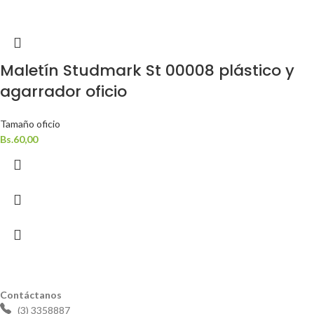
Maletín Studmark St 00008 plástico y
agarrador oficio
Tamaño oficio
Bs.
60,00
Contáctanos
(3) 3358887