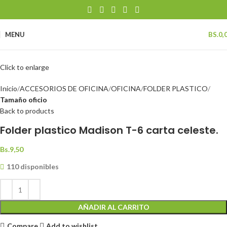
MENU
BS.
0,
Click to enlarge
Inicio
ACCESORIOS DE OFICINA
OFICINA
FOLDER PLASTICO
Tamaño oficio
Back to products
Folder plastico Madison T-6 carta celeste.
Bs.
9,50
110 disponibles
AÑADIR AL CARRITO
Compare
Add to wishlist