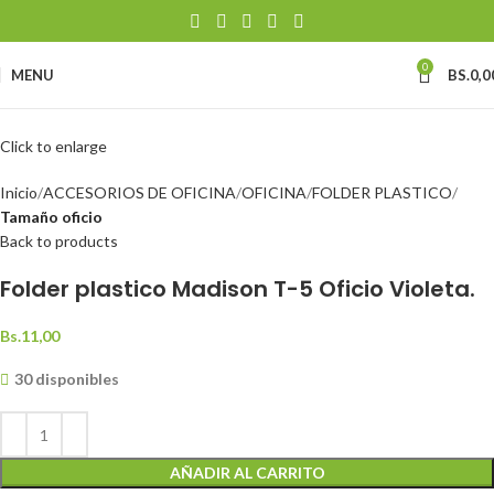
0
MENU
BS.
0,0
Click to enlarge
Inicio
ACCESORIOS DE OFICINA
OFICINA
FOLDER PLASTICO
Tamaño oficio
Back to products
Folder plastico Madison T-5 Oficio Violeta.
Bs.
11,00
30 disponibles
AÑADIR AL CARRITO