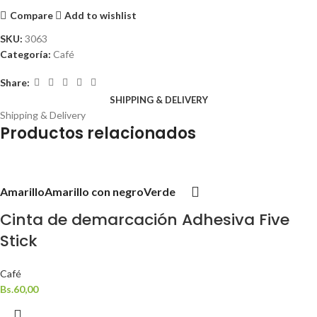
Compare
Add to wishlist
SKU:
3063
Categoría:
Café
Share:
SHIPPING & DELIVERY
Shipping & Delivery
Productos relacionados
Amarillo
Amarillo con negro
Verde
Cinta de demarcación Adhesiva Five
Stick
Café
Bs.
60,00