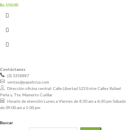
Bs.
150,00
Contáctanos
(3) 3358887
ventas@papelcruz.com
Dirección oficina central: Calle Libertad 523 Entre Calles Rafael
Peña y, Tte. Mamerto Cuéllar
Horario de atención Lunes a Viernes de 8:30 am a 6:30 pm Sábado
de 09:00 am a 1:00 pm
Buscar