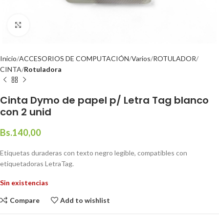
Click to enlarge
Inicio
ACCESORIOS DE COMPUTACIÓN
Varios
ROTULADOR
CINTA
Rotuladora
Cinta Dymo de papel p/ Letra Tag blanco
con 2 unid
Bs.
140,00
Etiquetas duraderas con texto negro legible, compatibles con
etiquetadoras LetraTag.
Sin existencias
Compare
Add to wishlist