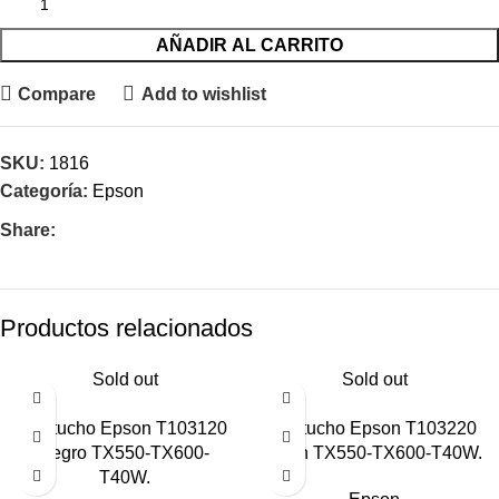
AÑADIR AL CARRITO
Compare
Add to wishlist
SKU:
1816
Categoría:
Epson
Share:
Productos relacionados
Sold out
Sold out
Cartucho Epson T103120
Cartucho Epson T103220
negro TX550-TX600-
Cyan TX550-TX600-T40W.
T40W.