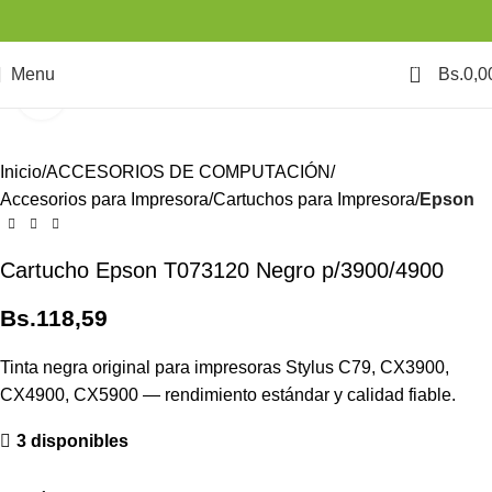
0
Menu
Bs.
0,0
Click to enlarge
Inicio
ACCESORIOS DE COMPUTACIÓN
Accesorios para Impresora
Cartuchos para Impresora
Epson
Cartucho Epson T073120 Negro p/3900/4900
Bs.
118,59
Tinta negra original para impresoras Stylus C79, CX3900,
CX4900, CX5900 — rendimiento estándar y calidad fiable.
3 disponibles