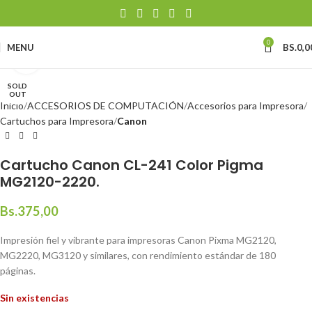
0
MENU
BS.
0,0
Click to enlarge
SOLD
OUT
Inicio
ACCESORIOS DE COMPUTACIÓN
Accesorios para Impresora
Cartuchos para Impresora
Canon
Cartucho Canon CL-241 Color Pigma
MG2120-2220.
Bs.
375,00
Impresión fiel y vibrante para impresoras Canon Pixma MG2120,
MG2220, MG3120 y similares, con rendimiento estándar de 180
páginas.
Sin existencias