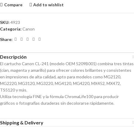
Compare
Add to wishlist
SKU:
4923
Categoría:
Canon
Share:
Descripción
El cartucho Canon CL‑241 (modelo OEM 5209B001) combina tres tintas
(cian, magenta y amarillo) para ofrecer colores brillantes y consistentes
en impresiones de alta calidad, apto para modelos como MG2120,
MG2220, MG3120, MG3220, MG4120, MG4220, MX452, MX472,
TS5120 y más.
Utiliza tecnología FINE y la fórmula ChromaLife100 para producir
gráficos o fotografías duraderas sin decolorarse rápidamente.
Shipping & Delivery