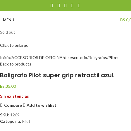
MENU
BS.
0,
Sold out
Click to enlarge
Inicio
ACCESORIOS DE OFICINA
de escritorio
Bolígrafos
Pilot
Back to products
Boligrafo Pilot super grip retractil azul.
Bs.
35,00
Sin existencias
Compare
Add to wishlist
SKU:
1269
Categoría:
Pilot