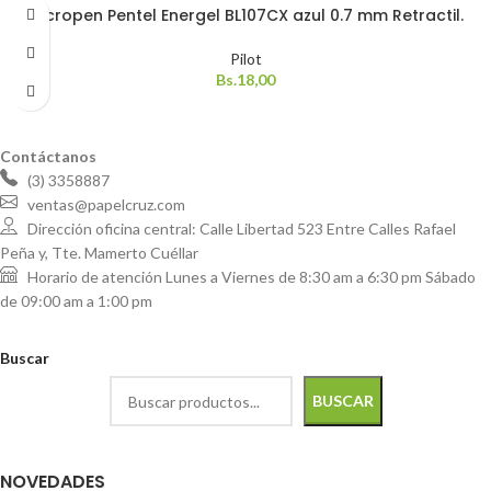
Micropen Pentel Energel BL107CX azul 0.7 mm Retractil.
Pilot
Bs.
18,00
Contáctanos
(3) 3358887
ventas@papelcruz.com
Dirección oficina central: Calle Libertad 523 Entre Calles Rafael
Peña y, Tte. Mamerto Cuéllar
Horario de atención Lunes a Viernes de 8:30 am a 6:30 pm Sábado
de 09:00 am a 1:00 pm
Buscar
BUSCAR
NOVEDADES