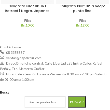
Boligrafo Pilot BP-1RT
Boligrafo Pilot BP-S negro
Retractil Negro. Japones.
punta fina.
Pilot
Pilot
Bs.
10,00
Bs.
12,00
Contáctanos
(3) 3358887
ventas@papelcruz.com
Dirección oficina central: Calle Libertad 523 Entre Calles Rafael
Peña y, Tte. Mamerto Cuéllar
Horario de atención Lunes a Viernes de 8:30 am a 6:30 pm Sábado
de 09:00 am a 1:00 pm
Buscar
BUSCAR