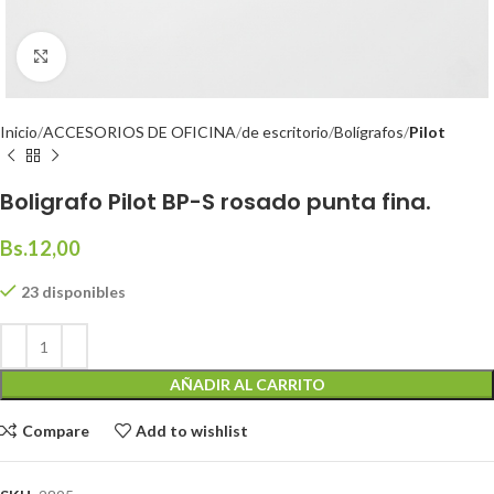
Click to enlarge
Inicio
ACCESORIOS DE OFICINA
de escritorio
Bolígrafos
Pilot
Boligrafo Pilot BP-S rosado punta fina.
Bs.
12,00
23 disponibles
AÑADIR AL CARRITO
Compare
Add to wishlist