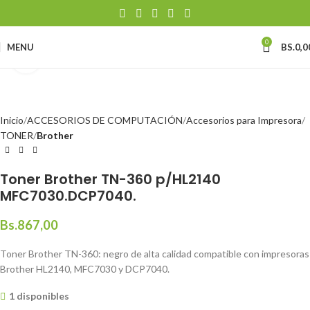
0
MENU
BS.
0,0
Click to enlarge
Inicio
ACCESORIOS DE COMPUTACIÓN
Accesorios para Impresora
TONER
Brother
Toner Brother TN-360 p/HL2140
MFC7030.DCP7040.
Bs.
867,00
Toner Brother TN-360: negro de alta calidad compatible con impresoras
Brother HL2140, MFC7030 y DCP7040.
1 disponibles