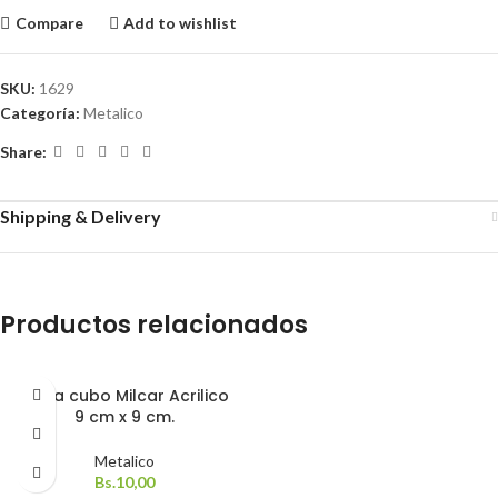
Compare
Add to wishlist
SKU:
1629
Categoría:
Metalico
Share:
Shipping & Delivery
Productos relacionados
Porta cubo Milcar Acrilico
9 cm x 9 cm.
Metalico
Bs.
10,00