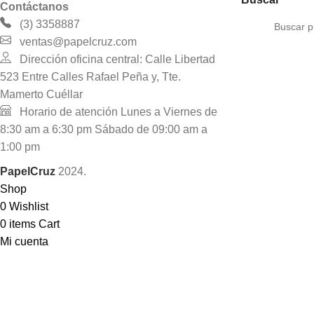
Contáctanos
(3) 3358887
ventas@papelcruz.com
Dirección oficina central: Calle Libertad
523 Entre Calles Rafael Peña y, Tte.
Mamerto Cuéllar
Horario de atención Lunes a Viernes de
8:30 am a 6:30 pm Sábado de 09:00 am a
1:00 pm
PapelCruz
2024.
Shop
0
Wishlist
0
items
Cart
Mi cuenta