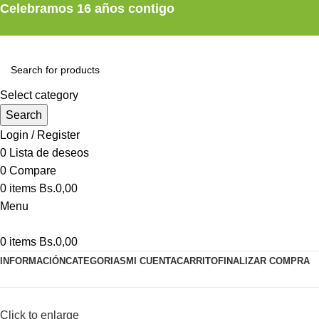
Celebramos 16 años contigo
Select category
Search
Login / Register
0
Lista de deseos
0
Compare
0
items
Bs.
0,00
Menu
0
items
Bs.
0,00
INFORMACIÓN
CATEGORIAS
MI CUENTA
CARRITO
FINALIZAR COMPRA
Click to enlarge