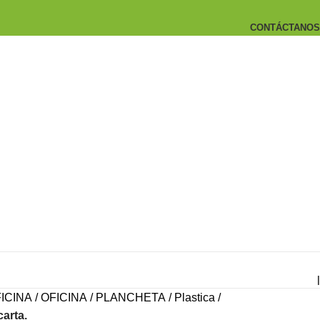
CONTÁCTANOS
|
ICINA
OFICINA
PLANCHETA
Plastica
arta.