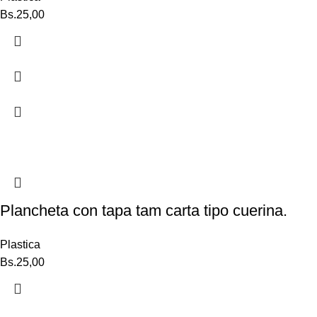
Bs.
25,00
Plancheta con tapa tam carta tipo cuerina.
Plastica
Bs.
25,00