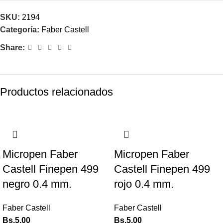
SKU:
2194
Categoría:
Faber Castell
Share:
Productos relacionados
Micropen Faber
Micropen Faber
Castell Finepen 499
Castell Finepen 499
negro 0.4 mm.
rojo 0.4 mm.
Faber Castell
Faber Castell
Bs.
5,00
Bs.
5,00