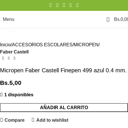
0
Menu
Bs.
0,0
Click to enlarge
Inicio
ACCESORIOS ESCOLARES
MICROPEN
Faber Castell
Micropen Faber Castell Finepen 499 azul 0.4 mm.
Bs.
5,00
1 disponibles
AÑADIR AL CARRITO
Compare
Add to wishlist