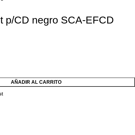
ot p/CD negro SCA-EFCD
AÑADIR AL CARRITO
st