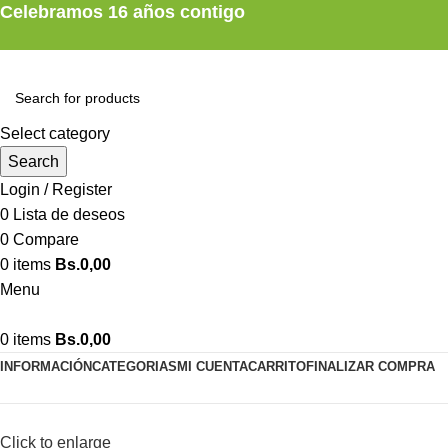
Celebramos 16 años contigo
Select category
Search
Login / Register
0
Lista de deseos
0
Compare
0
items
Bs.
0,00
Menu
0
items
Bs.
0,00
INFORMACIÓN
CATEGORIAS
MI CUENTA
CARRITO
FINALIZAR COMPRA
Click to enlarge