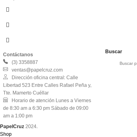
Buscar
Contáctanos
(3) 3358887
ventas@papelcruz.com
Dirección oficina central: Calle
Libertad 523 Entre Calles Rafael Peña y,
Tte. Mamerto Cuéllar
Horario de atención Lunes a Viernes
de 8:30 am a 6:30 pm Sábado de 09:00
am a 1:00 pm
PapelCruz
2024.
Shop