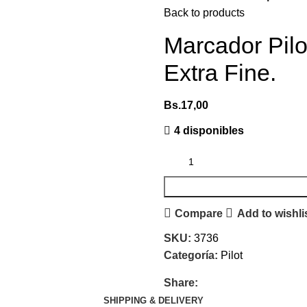
Back to products
Marcador Pil
Extra Fine.
Bs.
17,00
4 disponibles
Compare
Add to wishli
SKU:
3736
Categoría:
Pilot
Share:
SHIPPING & DELIVERY