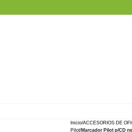
Inicio
ACCESORIOS DE OFI
Pilot
Marcador Pilot p/CD n