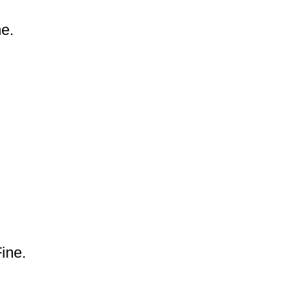
e.
ine.