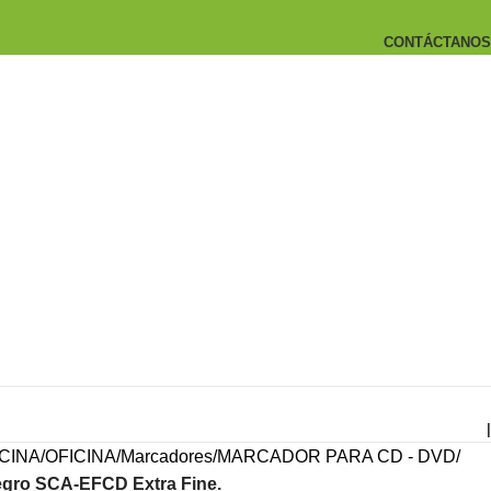
CONTÁCTANOS
|
CINA
OFICINA
Marcadores
MARCADOR PARA CD - DVD
egro SCA-EFCD Extra Fine.