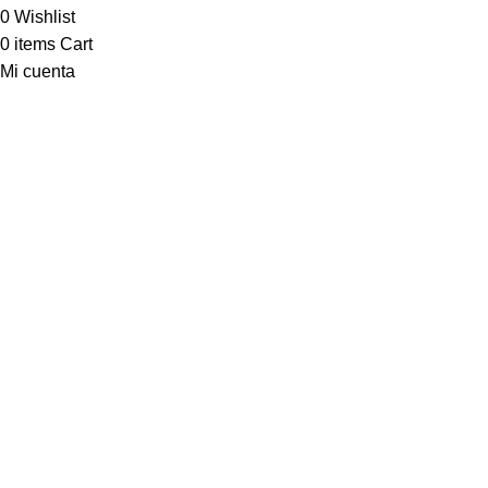
0
Wishlist
0
items
Cart
Mi cuenta