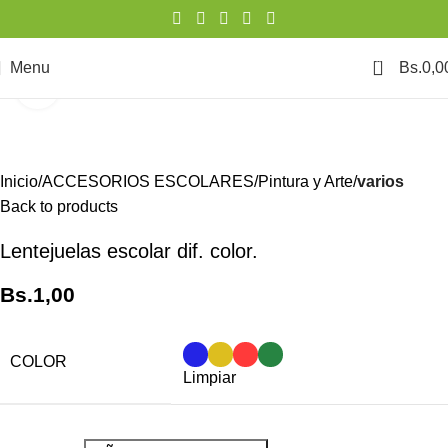
0
Menu
Bs.
0,0
Click to enlarge
Inicio
ACCESORIOS ESCOLARES
Pintura y Arte
varios
Back to products
Lentejuelas escolar dif. color.
Bs.
1,00
COLOR
Limpiar