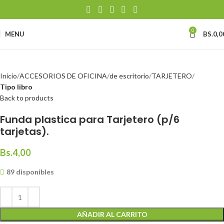
0
MENU
BS.
0,0
Inicio
ACCESORIOS DE OFICINA
de escritorio
TARJETERO
Tipo libro
Back to products
Funda plastica para Tarjetero (p/6
tarjetas).
Bs.
4,00
89 disponibles
AÑADIR AL CARRITO