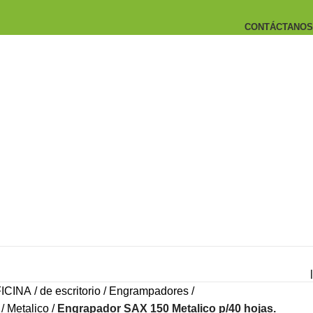
CONTÁCTANOS
|
ICINA
de escritorio
Engrampadores
Metalico
Engrapador SAX 150 Metalico p/40 hojas.