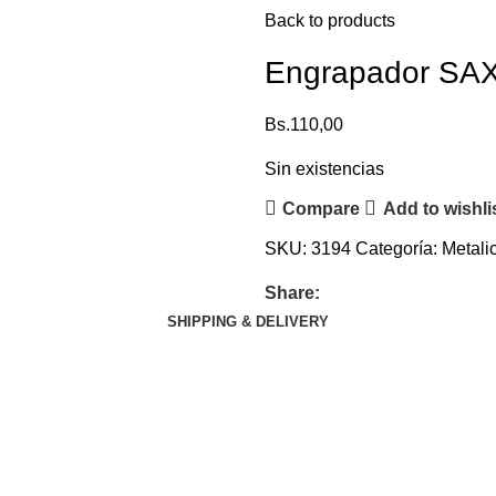
Back to products
Engrapador SAX 
Bs.
110,00
Sin existencias
Compare
Add to wishli
SKU:
3194
Categoría:
Metali
Share:
SHIPPING & DELIVERY