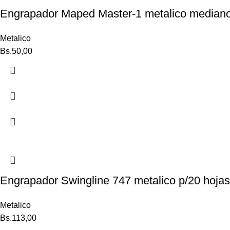
Engrapador Maped Master-1 metalico mediano
Metalico
Bs.
50,00
Engrapador Swingline 747 metalico p/20 hojas
Metalico
Bs.
113,00