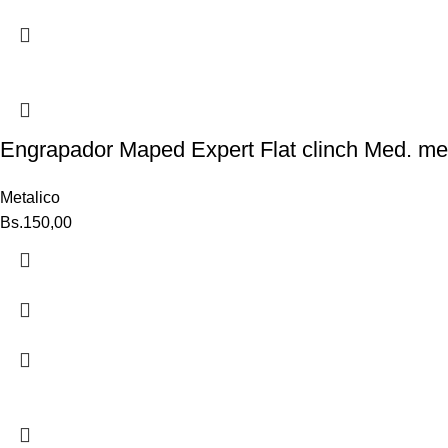
Engrapador Maped Expert Flat clinch Med. met
Metalico
Bs.
150,00