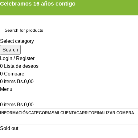
Celebramos 16 años contigo
Select category
Search
Login / Register
0
Lista de deseos
0
Compare
0
items
Bs.
0,00
Menu
0
items
Bs.
0,00
INFORMACIÓN
CATEGORIAS
MI CUENTA
CARRITO
FINALIZAR COMPRA
Sold out