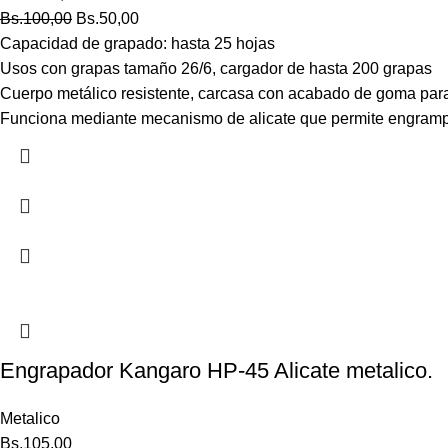
Bs.
100,00
Bs.
50,00
Capacidad de grapado: hasta 25 hojas
Usos con grapas tamaño 26/6, cargador de hasta 200 grapas
Cuerpo metálico resistente, carcasa con acabado de goma par
Funciona mediante mecanismo de alicate que permite engrampa
Engrapador Kangaro HP-45 Alicate metalico.
Metalico
Bs.
105,00