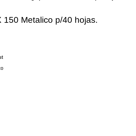
150 Metalico p/40 hojas.
st
co