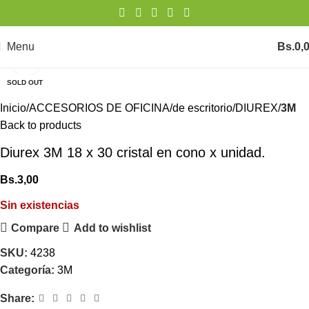
Menu
Bs.
0,
Click to enlarge
SOLD OUT
Inicio
ACCESORIOS DE OFICINA
de escritorio
DIUREX
3M
Back to products
Diurex 3M 18 x 30 cristal en cono x unidad.
Bs.
3,00
Sin existencias
Compare
Add to wishlist
SKU:
4238
Categoría:
3M
Share: