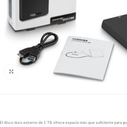
Click to enlarge
El disco duro externo de 1 TB ofrece espacio más que suficiente para g