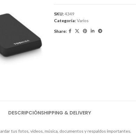
SKU:
4349
Categoría:
Varios
Share:
DESCRIPCIÓN
SHIPPING & DELIVERY
uardar tus fotos, videos, música, documentos y respaldos importantes.