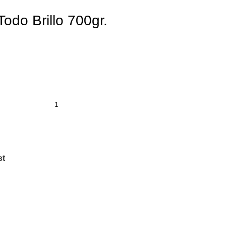
odo Brillo 700gr.
st