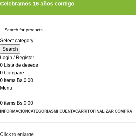
Celebramos 16 años contigo
Select category
Search
Login / Register
0
Lista de deseos
0
Compare
0
items
Bs.
0,00
Menu
0
items
Bs.
0,00
INFORMACIÓN
CATEGORIAS
MI CUENTA
CARRITO
FINALIZAR COMPRA
Click to enlarge