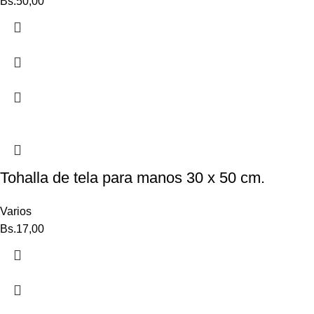
Bs.
50,00
Tohalla de tela para manos 30 x 50 cm.
Varios
Bs.
17,00