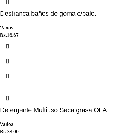
Destranca baños de goma c/palo.
Varios
Bs.
16,67
Detergente Multiuso Saca grasa OLA.
Varios
Bs.
38,00