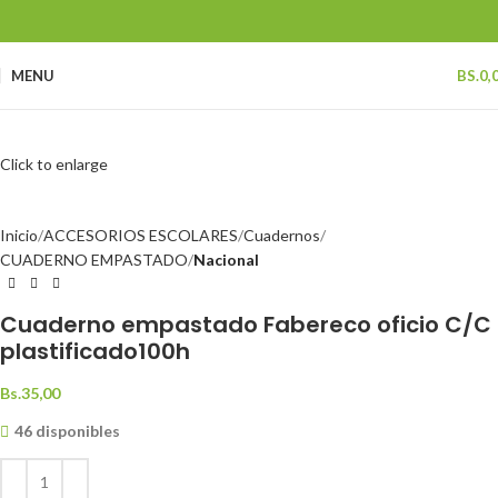
MENU
BS.
0,
Click to enlarge
Inicio
ACCESORIOS ESCOLARES
Cuadernos
CUADERNO EMPASTADO
Nacional
Cuaderno empastado Fabereco oficio C/C
plastificado100h
Bs.
35,00
46 disponibles