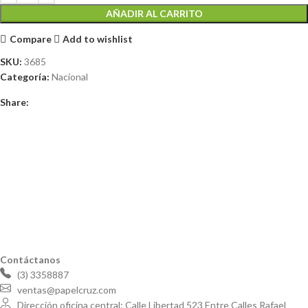
AÑADIR AL CARRITO
Compare
Add to wishlist
SKU:
3685
Categoría:
Nacional
Share:
Contáctanos
(3) 3358887
ventas@papelcruz.com
Dirección oficina central: Calle Libertad 523 Entre Calles Rafael