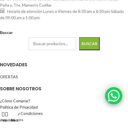
Peña y, Tte. Mamerto Cuéllar
Horario de atención Lunes a Viernes de 8:30 am a 6:30 pm Sábado
de 09:00 am a 1:00 pm
Buscar
BUSCAR
NOVEDADES
OFERTAS
SOBRE NOSOTROS
¿Cómo Comprar?
Política de Privacidad
Términos y Condiciones
Contáctanos
Shop
Wishlist
Mi cuenta
Cart