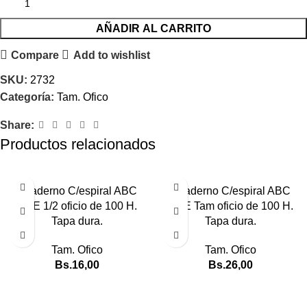
AÑADIR AL CARRITO
Compare
Add to wishlist
SKU:
2732
Categoría:
Tam. Ofico
Share:
Productos relacionados
Cuaderno C/espiral ABC
Cuaderno C/espiral ABC
ONE 1/2 oficio de 100 H.
ONE Tam oficio de 100 H.
Tapa dura.
Tapa dura.
Tam. Ofico
Tam. Ofico
Bs.
16,00
Bs.
26,00