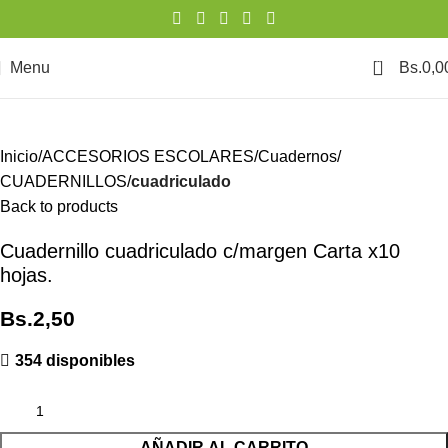
0
Menu
Bs.
0,0
Inicio
ACCESORIOS ESCOLARES
Cuadernos
CUADERNILLOS
cuadriculado
Back to products
Cuadernillo cuadriculado c/margen Carta x10
hojas.
Bs.
2,50
354 disponibles
AÑADIR AL CARRITO