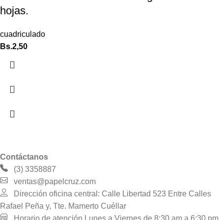
hojas.
cuadriculado
Bs.
2,50
Contáctanos
(3) 3358887
ventas@papelcruz.com
Dirección oficina central: Calle Libertad 523 Entre Calles
Rafael Peña y, Tte. Mamerto Cuéllar
Horario de atención Lunes a Viernes de 8:30 am a 6:30 pm