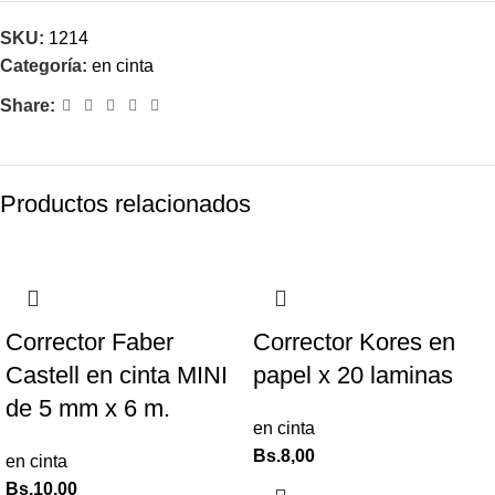
SKU:
1214
Categoría:
en cinta
Share:
Productos relacionados
Corrector Faber
Corrector Kores en
Castell en cinta MINI
papel x 20 laminas
de 5 mm x 6 m.
en cinta
Bs.
8,00
en cinta
Bs.
10,00