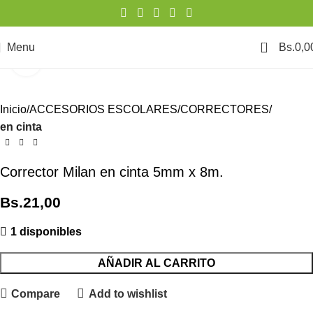
0
Menu
Bs.
0,0
Click to enlarge
Inicio
ACCESORIOS ESCOLARES
CORRECTORES
en cinta
Corrector Milan en cinta 5mm x 8m.
Bs.
21,00
1 disponibles
AÑADIR AL CARRITO
Compare
Add to wishlist