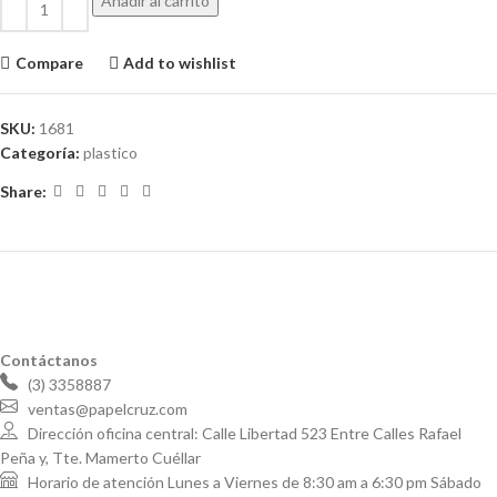
Añadir al carrito
Compare
Add to wishlist
SKU:
1681
Categoría:
plastico
Share:
Contáctanos
(3) 3358887
ventas@papelcruz.com
Dirección oficina central: Calle Libertad 523 Entre Calles Rafael
Peña y, Tte. Mamerto Cuéllar
Horario de atención Lunes a Viernes de 8:30 am a 6:30 pm Sábado