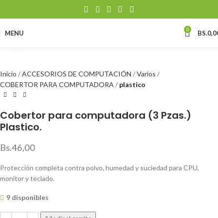
0
MENU
BS.
0,0
Click to enlarge
Inicio
ACCESORIOS DE COMPUTACIÓN
Varios
COBERTOR PARA COMPUTADORA
plastico
Cobertor para computadora (3 Pzas.)
Plastico.
Bs.
46,00
Protección completa contra polvo, humedad y suciedad para CPU,
monitor y teclado.
9 disponibles