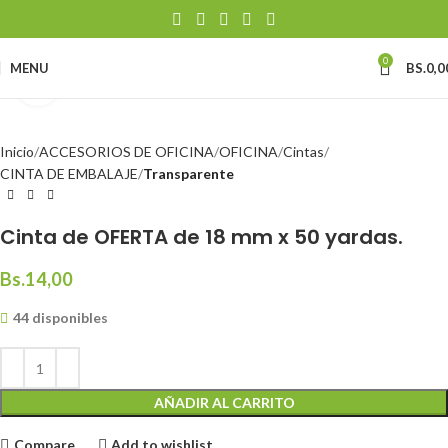
0
MENU
BS.
0,0
Click to enlarge
Inicio
ACCESORIOS DE OFICINA
OFICINA
Cintas
CINTA DE EMBALAJE
Transparente
Cinta de OFERTA de 18 mm x 50 yardas.
Bs.
14,00
44 disponibles
AÑADIR AL CARRITO
Compare
Add to wishlist