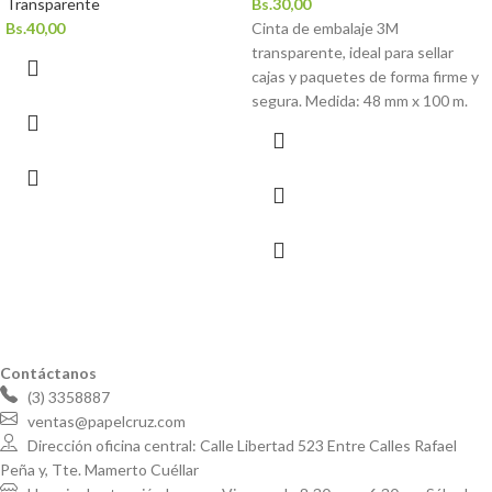
Transparente
Bs.
30,00
Bs.
40,00
Cinta de embalaje 3M
transparente, ideal para sellar
cajas y paquetes de forma firme y
segura. Medida: 48 mm x 100 m.
Contáctanos
(3) 3358887
ventas@papelcruz.com
Dirección oficina central: Calle Libertad 523 Entre Calles Rafael
Peña y, Tte. Mamerto Cuéllar